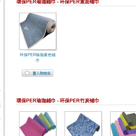
環保PER瑜珈鋪巾 - 环保PER素面铺巾
环保PER瑜珈素色铺
巾
環保PER瑜珈鋪巾 - 环保PER竹炭铺巾