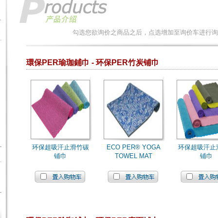
勾选您欲询价之商品之后，点选增加至询价车进行询
環保PER瑜珈鋪巾 - 环保PER竹炭铺巾
环保超吸汗止滑竹碳
ECO PER® YOGA
环保超吸汗止
铺巾
TOWEL MAT
铺巾