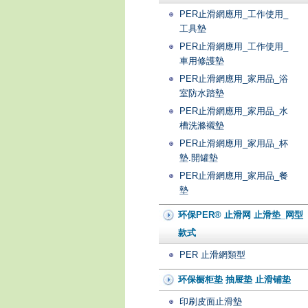
PER止滑網應用_工作使用_
工具墊
PER止滑網應用_工作使用_
車用修護墊
PER止滑網應用_家用品_浴
室防水踏墊
PER止滑網應用_家用品_水
槽洗滌襯墊
PER止滑網應用_家用品_杯
墊.開罐墊
PER止滑網應用_家用品_餐
墊
环保PER® 止滑网 止滑垫_网型
款式
PER 止滑網類型
环保橱柜垫 抽屉垫 止滑铺垫
印刷皮面止滑墊