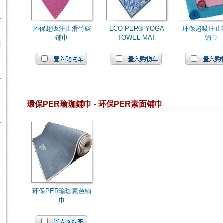
环保超吸汗止滑竹碳
ECO PER® YOGA
环保超吸汗止
铺巾
TOWEL MAT
铺巾
環保PER瑜珈鋪巾 - 环保PER素面铺巾
环保PER瑜珈素色铺
巾