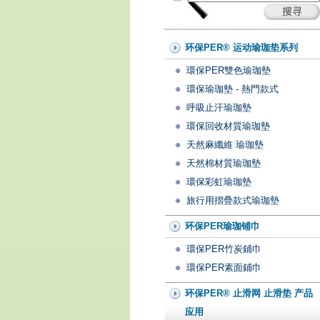
环保PER® 运动瑜珈垫系列
環保PER雙色瑜珈墊
環保瑜珈墊 - 熱門款式
呼吸止汗瑜珈墊
環保回收材質瑜珈墊
天然麻纖維 瑜珈墊
天然棉材質瑜珈墊
環保彩虹瑜珈墊
旅行用摺疊款式瑜珈墊
环保PER瑜珈铺巾
環保PER竹炭鋪巾
環保PER素面鋪巾
环保PER® 止滑网 止滑垫 产品
应用