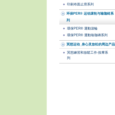
印刷布面止滑系列
环保PER® 运动滚轮与瑜珈砖系
列
環保PER® 運動滾輪
環保PER® 運動瑜珈磚系列
冥想运动_身心灵放松的周边产品
冥想練習和放鬆工作-按摩系
列