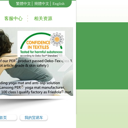
繁體中文
│
簡體中文
│
English
客服中心
相关资源
首页
我的贸易车