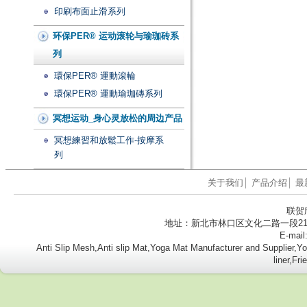
印刷布面止滑系列
环保PER® 运动滚轮与瑜珈砖系
列
環保PER® 運動滾輪
環保PER® 運動瑜珈磚系列
冥想运动_身心灵放松的周边产品
冥想練習和放鬆工作-按摩系
列
关于我们
│
产品介绍
│
最
联贺
地址：新北市林口区文化二路一段218号8楼
E-mail
Anti Slip Mesh,Anti slip Mat,Yoga Mat Manufacturer and Supplier
liner,Fr