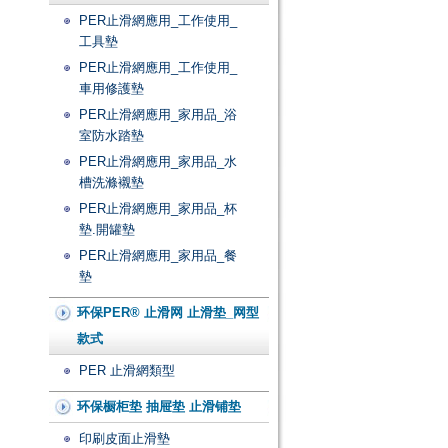
PER止滑網應用_工作使用_
工具墊
PER止滑網應用_工作使用_
車用修護墊
PER止滑網應用_家用品_浴
室防水踏墊
PER止滑網應用_家用品_水
槽洗滌襯墊
PER止滑網應用_家用品_杯
墊.開罐墊
PER止滑網應用_家用品_餐
墊
环保PER® 止滑网 止滑垫_网型
款式
PER 止滑網類型
环保橱柜垫 抽屉垫 止滑铺垫
印刷皮面止滑墊