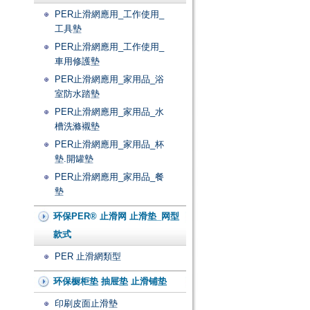
PER止滑網應用_工作使用_
工具墊
PER止滑網應用_工作使用_
車用修護墊
PER止滑網應用_家用品_浴
室防水踏墊
PER止滑網應用_家用品_水
槽洗滌襯墊
PER止滑網應用_家用品_杯
墊.開罐墊
PER止滑網應用_家用品_餐
墊
环保PER® 止滑网 止滑垫_网型
款式
PER 止滑網類型
环保橱柜垫 抽屉垫 止滑铺垫
印刷皮面止滑墊