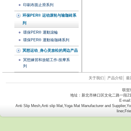
印刷布面止滑系列
环保PER® 运动滚轮与瑜珈砖系
列
環保PER® 運動滾輪
環保PER® 運動瑜珈磚系列
冥想运动_身心灵放松的周边产品
冥想練習和放鬆工作-按摩系
列
关于我们
│
产品介绍
│
最
联贺
地址：新北市林口区文化二路一段218号8楼
E-mail
Anti Slip Mesh,Anti slip Mat,Yoga Mat Manufacturer and Supplier
liner,Fr