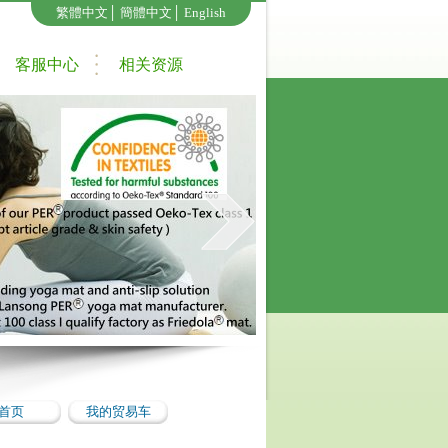
繁體中文
│
簡體中文
│
English
客服中心
相关资源
首页
我的贸易车