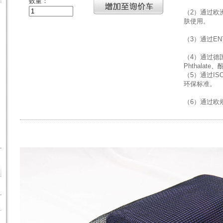
数量：
（2）通过欧洲
肤使用。
（3）通过E
（4）通过德
Phthalat
（5）通过ISO
环保标准。
（6）通过欧规