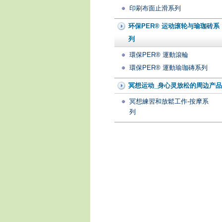
印刷布面止滑系列
环保PER® 运动滚轮与瑜珈砖系
列
環保PER® 運動滾輪
環保PER® 運動瑜珈磚系列
冥想运动_身心灵放松的周边产品
冥想練習和放鬆工作-按摩系
列