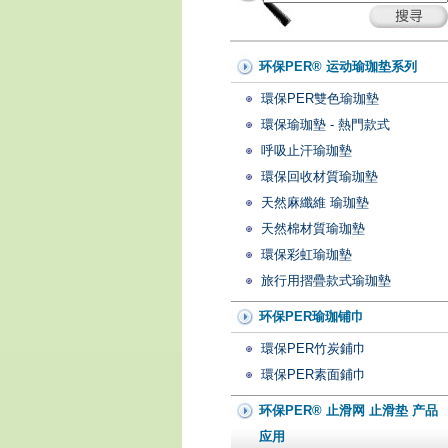
环保PER® 运动瑜珈垫系列
環保PER雙色瑜珈墊
環保瑜珈墊 - 熱門款式
呼吸止汗瑜珈墊
環保回收材質瑜珈墊
天然麻纖維 瑜珈墊
天然棉材質瑜珈墊
環保彩虹瑜珈墊
旅行用摺疊款式瑜珈墊
环保PER瑜珈铺巾
環保PER竹炭鋪巾
環保PER素面鋪巾
环保PER® 止滑网 止滑垫 产品
应用