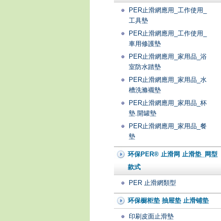
PER止滑網應用_工作使用_
工具墊
PER止滑網應用_工作使用_
車用修護墊
PER止滑網應用_家用品_浴
室防水踏墊
PER止滑網應用_家用品_水
槽洗滌襯墊
PER止滑網應用_家用品_杯
墊.開罐墊
PER止滑網應用_家用品_餐
墊
环保PER® 止滑网 止滑垫_网型
款式
PER 止滑網類型
环保橱柜垫 抽屉垫 止滑铺垫
印刷皮面止滑墊