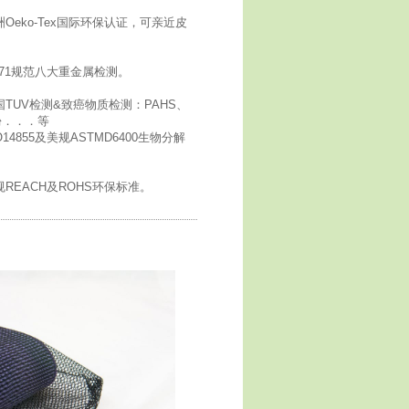
Oeko-Tex国际环保认证，可亲近皮
N71规范八大重金属检测。
国TUV检测&致癌物质检测：PAHS、
e、酚．．．等
14855及美规ASTMD6400生物分解
REACH及ROHS环保标准。