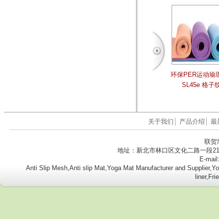
环保PER运动瑜珈
SL45e 格子
关于我们
│
产品介绍
│
最
联贺
地址：新北市林口区文化二路一段218号8楼
E-mail
Anti Slip Mesh,Anti slip Mat,Yoga Mat Manufacturer and Supplier
liner,Fr