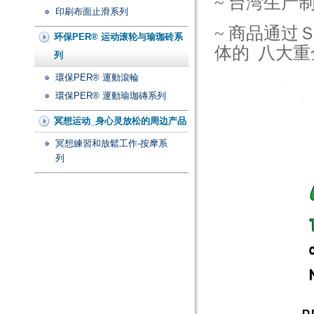
~ 台湾生产
印刷布面止滑系列
~ 商品通
环保PER® 运动滚轮与瑜珈砖系
体的 八大重
列
環保PER® 運動滾輪
環保PER® 運動瑜珈磚系列
冥想运动_身心灵放松的周边产品
冥想練習和放鬆工作-按摩系
列