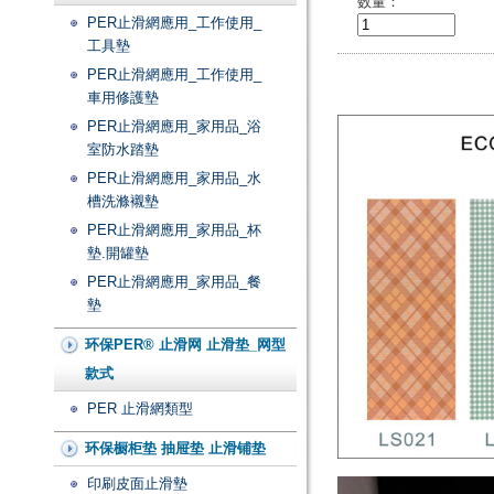
数量：
PER止滑網應用_工作使用_
工具墊
PER止滑網應用_工作使用_
車用修護墊
PER止滑網應用_家用品_浴
室防水踏墊
PER止滑網應用_家用品_水
槽洗滌襯墊
PER止滑網應用_家用品_杯
墊.開罐墊
PER止滑網應用_家用品_餐
墊
环保PER® 止滑网 止滑垫_网型
款式
PER 止滑網類型
环保橱柜垫 抽屉垫 止滑铺垫
印刷皮面止滑墊