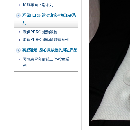
印刷布面止滑系列
环保PER® 运动滚轮与瑜珈砖系
列
環保PER® 運動滾輪
環保PER® 運動瑜珈磚系列
冥想运动_身心灵放松的周边产品
冥想練習和放鬆工作-按摩系
列