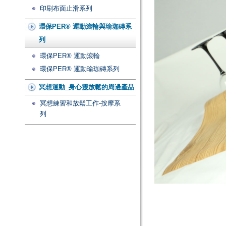
印刷布面止滑系列
環保PER® 運動滾輪與瑜珈磚系
列
環保PER® 運動滾輪
環保PER® 運動瑜珈磚系列
冥想運動_身心靈放鬆的周邊產品
冥想練習和放鬆工作-按摩系
列